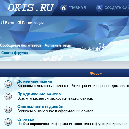
ГЛАВНАЯ
СОЗДАТЬ СА
Вход
Регистрация
Сообщения без ответов
|
Активные темы
Список форумов
Форум
Доменные имена
Вопросы о доменных именах. Регистрация и перенос домена вто
Продвижение сайтов
Всё, что касается раскрутки ваших сайтов.
Оформление и дизайн
Вопросы о шаблонах и оформлении сайтов.
Справка
Любая справочная информация касательно функционирования с