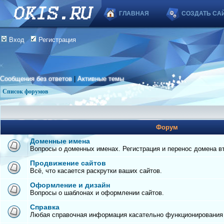
ГЛАВНАЯ
СОЗДАТЬ СА
Вход
Регистрация
Сообщения без ответов
|
Активные темы
Список форумов
Форум
Доменные имена
Вопросы о доменных именах. Регистрация и перенос домена вто
Продвижение сайтов
Всё, что касается раскрутки ваших сайтов.
Оформление и дизайн
Вопросы о шаблонах и оформлении сайтов.
Справка
Любая справочная информация касательно функционирования с