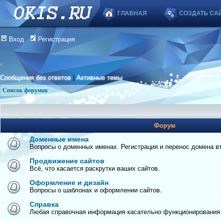
ГЛАВНАЯ
СОЗДАТЬ СА
Вход
Регистрация
Сообщения без ответов
|
Активные темы
Список форумов
Форум
Доменные имена
Вопросы о доменных именах. Регистрация и перенос домена вто
Продвижение сайтов
Всё, что касается раскрутки ваших сайтов.
Оформление и дизайн
Вопросы о шаблонах и оформлении сайтов.
Справка
Любая справочная информация касательно функционирования с