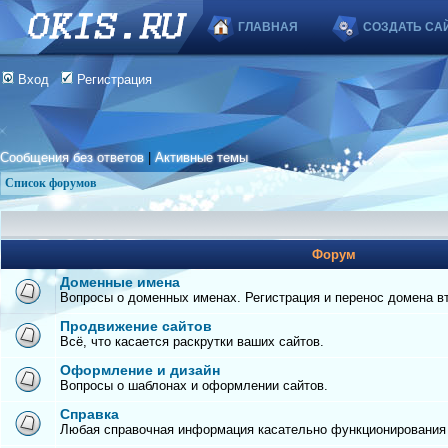
ГЛАВНАЯ
СОЗДАТЬ СА
Вход
Регистрация
Сообщения без ответов
|
Активные темы
Список форумов
Форум
Доменные имена
Вопросы о доменных именах. Регистрация и перенос домена вто
Продвижение сайтов
Всё, что касается раскрутки ваших сайтов.
Оформление и дизайн
Вопросы о шаблонах и оформлении сайтов.
Справка
Любая справочная информация касательно функционирования с