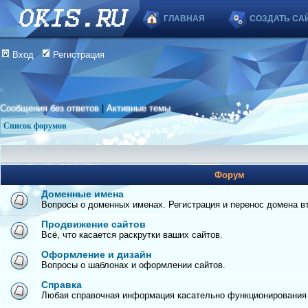
ГЛАВНАЯ
СОЗДАТЬ СА
Вход
Регистрация
Сообщения без ответов
|
Активные темы
Список форумов
Форум
Доменные имена
Вопросы о доменных именах. Регистрация и перенос домена вто
Продвижение сайтов
Всё, что касается раскрутки ваших сайтов.
Оформление и дизайн
Вопросы о шаблонах и оформлении сайтов.
Справка
Любая справочная информация касательно функционирования с