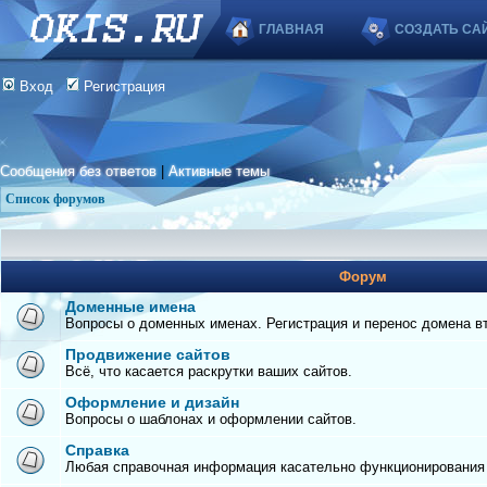
ГЛАВНАЯ
СОЗДАТЬ СА
Вход
Регистрация
Сообщения без ответов
|
Активные темы
Список форумов
Форум
Доменные имена
Вопросы о доменных именах. Регистрация и перенос домена вто
Продвижение сайтов
Всё, что касается раскрутки ваших сайтов.
Оформление и дизайн
Вопросы о шаблонах и оформлении сайтов.
Справка
Любая справочная информация касательно функционирования с