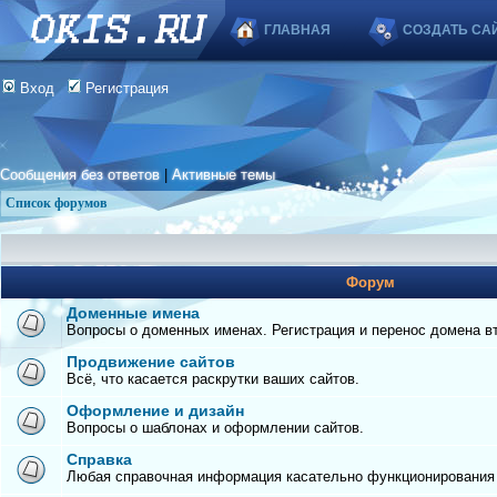
ГЛАВНАЯ
СОЗДАТЬ СА
Вход
Регистрация
Сообщения без ответов
|
Активные темы
Список форумов
Форум
Доменные имена
Вопросы о доменных именах. Регистрация и перенос домена вто
Продвижение сайтов
Всё, что касается раскрутки ваших сайтов.
Оформление и дизайн
Вопросы о шаблонах и оформлении сайтов.
Справка
Любая справочная информация касательно функционирования с