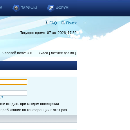
М
ТАРИФЫ
ФОРУМ
FAQ
Поиск
Текущее время: 07 авг 2026, 17:59
Часовой пояс: UTC + 3 часа [ Летнее время ]
ь?
ски входить при каждом посещении
 пребывание на конференции в этот раз