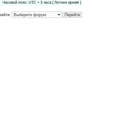
Часовой пояс: UTC + 3 часа [ Летнее время ]
рейти: