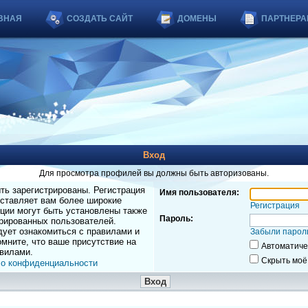
ВНАЯ
СОЗДАТЬ САЙТ
ДОМЕНЫ
ПАРТНЕРА
Вход
Для просмотра профилей вы должны быть авторизованы.
ь зарегистрированы. Регистрация
Имя пользователя:
оставляет вам более широкие
Регистрация
ции могут быть установлены также
Пароль:
рированных пользователей.
дует ознакомиться с правилами и
Забыли парол
мните, что ваше присутствие на
Автоматиче
вилами.
Скрыть моё
 о конфиденциальности