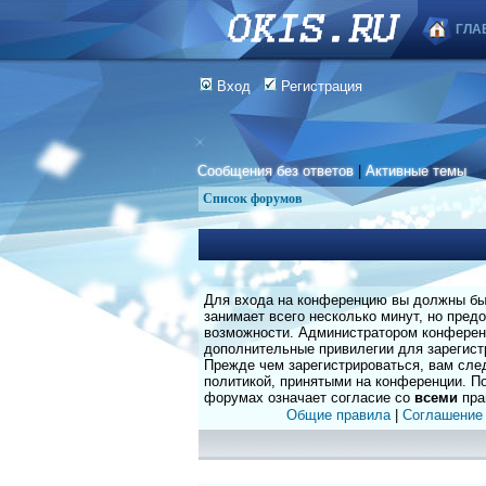
ГЛА
Вход
Регистрация
Сообщения без ответов
|
Активные темы
Список форумов
Для входа на конференцию вы должны быт
занимает всего несколько минут, но пред
возможности. Администратором конферен
дополнительные привилегии для зарегист
Прежде чем зарегистрироваться, вам сле
политикой, принятыми на конференции. По
форумах означает согласие со
всеми
пра
Общие правила
|
Соглашение