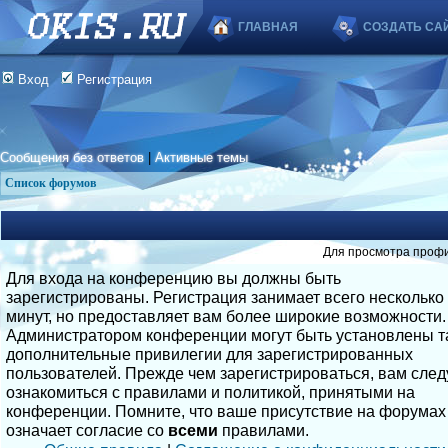
ГЛАВНАЯ
СОЗДАТЬ СА
Вход
Регистрация
Сообщения без ответов
|
Активные темы
Список форумов
Для просмотра профи
Для входа на конференцию вы должны быть
зарегистрированы. Регистрация занимает всего несколько
минут, но предоставляет вам более широкие возможности.
Администратором конференции могут быть установлены т
дополнительные привилегии для зарегистрированных
пользователей. Прежде чем зарегистрироваться, вам след
ознакомиться с правилами и политикой, принятыми на
конференции. Помните, что ваше присутствие на форумах
означает согласие со
всеми
правилами.