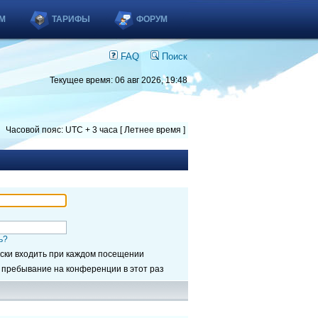
М
ТАРИФЫ
ФОРУМ
FAQ
Поиск
Текущее время: 06 авг 2026, 19:48
Часовой пояс: UTC + 3 часа [ Летнее время ]
ь?
ски входить при каждом посещении
 пребывание на конференции в этот раз