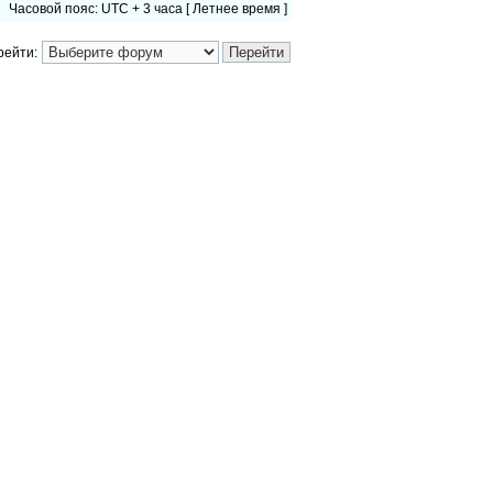
Часовой пояс: UTC + 3 часа [ Летнее время ]
рейти: