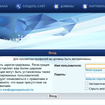
ВНАЯ
СОЗДАТЬ САЙТ
ДОМЕНЫ
ПАРТНЕРА
Вход
Для просмотра профилей вы должны быть авторизованы.
ь зарегистрированы. Регистрация
Имя пользователя:
оставляет вам более широкие
Регистрация
ции могут быть установлены также
Пароль:
рированных пользователей.
дует ознакомиться с правилами и
Забыли парол
мните, что ваше присутствие на
Автоматиче
вилами.
Скрыть моё
 о конфиденциальности