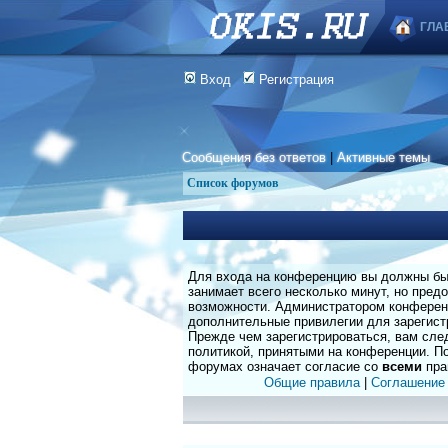
ГЛА
Вход
Регистрация
Сообщения без ответов
|
Активные темы
Список форумов
Для входа на конференцию вы должны быт
занимает всего несколько минут, но пред
возможности. Администратором конферен
дополнительные привилегии для зарегист
Прежде чем зарегистрироваться, вам сле
политикой, принятыми на конференции. По
форумах означает согласие со
всеми
пра
Общие правила
|
Соглашение