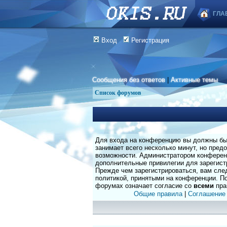
ГЛА
Вход
Регистрация
Сообщения без ответов
|
Активные темы
Список форумов
Для входа на конференцию вы должны быт
занимает всего несколько минут, но пред
возможности. Администратором конферен
дополнительные привилегии для зарегист
Прежде чем зарегистрироваться, вам сле
политикой, принятыми на конференции. По
форумах означает согласие со
всеми
пра
Общие правила
|
Соглашение