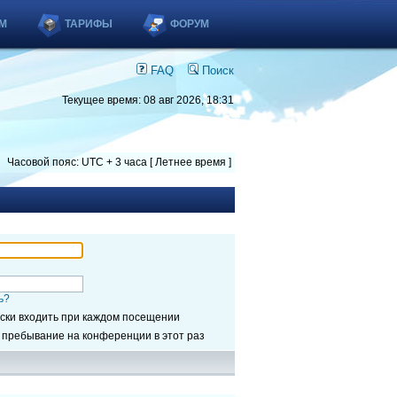
М
ТАРИФЫ
ФОРУМ
FAQ
Поиск
Текущее время: 08 авг 2026, 18:31
Часовой пояс: UTC + 3 часа [ Летнее время ]
ь?
ски входить при каждом посещении
 пребывание на конференции в этот раз