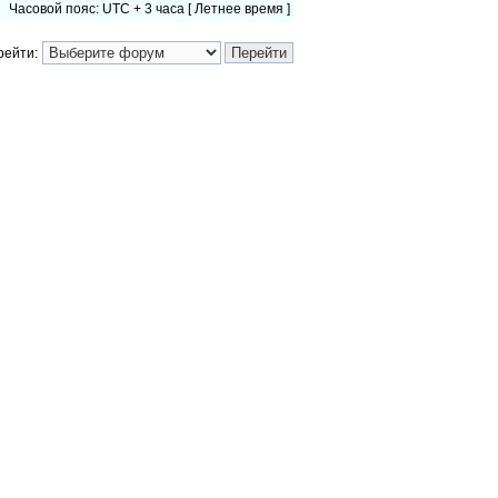
Часовой пояс: UTC + 3 часа [ Летнее время ]
рейти: