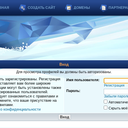
ВНАЯ
СОЗДАТЬ САЙТ
ДОМЕНЫ
ПАРТНЕРА
Вход
Для просмотра профилей вы должны быть авторизованы.
ь зарегистрированы. Регистрация
Имя пользователя:
оставляет вам более широкие
Регистрация
ции могут быть установлены также
Пароль:
рированных пользователей.
дует ознакомиться с правилами и
Забыли парол
мните, что ваше присутствие на
Автоматиче
вилами.
Скрыть моё
 о конфиденциальности