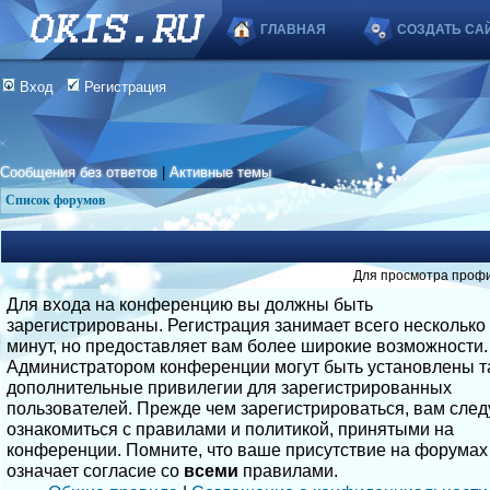
ГЛАВНАЯ
СОЗДАТЬ СА
Вход
Регистрация
Сообщения без ответов
|
Активные темы
Список форумов
Для просмотра профи
Для входа на конференцию вы должны быть
зарегистрированы. Регистрация занимает всего несколько
минут, но предоставляет вам более широкие возможности.
Администратором конференции могут быть установлены т
дополнительные привилегии для зарегистрированных
пользователей. Прежде чем зарегистрироваться, вам след
ознакомиться с правилами и политикой, принятыми на
конференции. Помните, что ваше присутствие на форумах
означает согласие со
всеми
правилами.