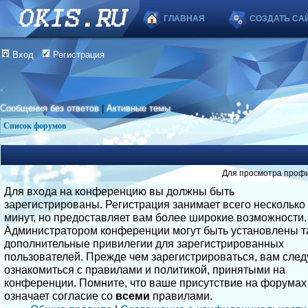
ГЛАВНАЯ
СОЗДАТЬ СА
Вход
Регистрация
Сообщения без ответов
|
Активные темы
Список форумов
Для просмотра профи
Для входа на конференцию вы должны быть
зарегистрированы. Регистрация занимает всего несколько
минут, но предоставляет вам более широкие возможности.
Администратором конференции могут быть установлены т
дополнительные привилегии для зарегистрированных
пользователей. Прежде чем зарегистрироваться, вам след
ознакомиться с правилами и политикой, принятыми на
конференции. Помните, что ваше присутствие на форумах
означает согласие со
всеми
правилами.