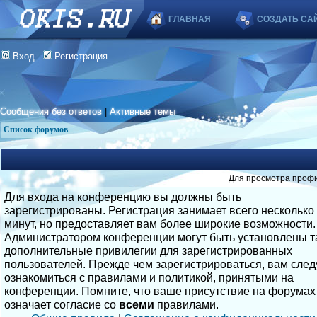
ГЛАВНАЯ
СОЗДАТЬ СА
Вход
Регистрация
Сообщения без ответов
|
Активные темы
Список форумов
Для просмотра профи
Для входа на конференцию вы должны быть
зарегистрированы. Регистрация занимает всего несколько
минут, но предоставляет вам более широкие возможности.
Администратором конференции могут быть установлены т
дополнительные привилегии для зарегистрированных
пользователей. Прежде чем зарегистрироваться, вам след
ознакомиться с правилами и политикой, принятыми на
конференции. Помните, что ваше присутствие на форумах
означает согласие со
всеми
правилами.