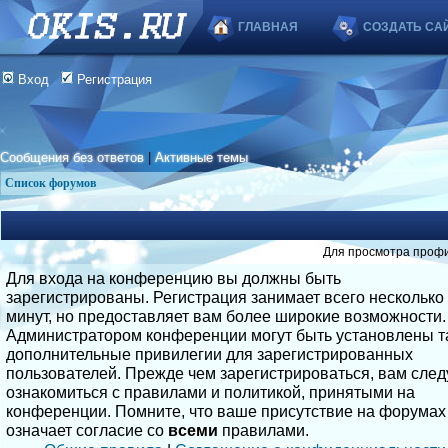
ГЛАВНАЯ
СОЗДАТЬ СА
Вход
Регистрация
Сообщения без ответов
|
Активные темы
Список форумов
Для просмотра профи
Для входа на конференцию вы должны быть
зарегистрированы. Регистрация занимает всего несколько
минут, но предоставляет вам более широкие возможности.
Администратором конференции могут быть установлены т
дополнительные привилегии для зарегистрированных
пользователей. Прежде чем зарегистрироваться, вам след
ознакомиться с правилами и политикой, принятыми на
конференции. Помните, что ваше присутствие на форумах
означает согласие со
всеми
правилами.