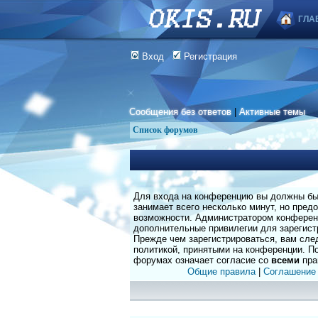
ГЛА
Вход
Регистрация
Сообщения без ответов
|
Активные темы
Список форумов
Для входа на конференцию вы должны быт
занимает всего несколько минут, но пред
возможности. Администратором конферен
дополнительные привилегии для зарегист
Прежде чем зарегистрироваться, вам сле
политикой, принятыми на конференции. По
форумах означает согласие со
всеми
пра
Общие правила
|
Соглашение