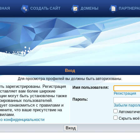
ВНАЯ
СОЗДАТЬ САЙТ
ДОМЕНЫ
ПАРТНЕРА
Вход
Для просмотра профилей вы должны быть авторизованы.
ь зарегистрированы. Регистрация
Имя пользователя:
оставляет вам более широкие
Регистрация
ции могут быть установлены также
Пароль:
рированных пользователей.
дует ознакомиться с правилами и
Забыли парол
мните, что ваше присутствие на
Автоматиче
вилами.
Скрыть моё
 о конфиденциальности