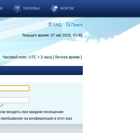
М
ТАРИФЫ
ФОРУМ
FAQ
Поиск
Текущее время: 07 авг 2026, 01:49
Часовой пояс: UTC + 3 часа [ Летнее время ]
ь?
ски входить при каждом посещении
 пребывание на конференции в этот раз