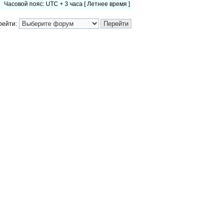
Часовой пояс: UTC + 3 часа [ Летнее время ]
рейти: