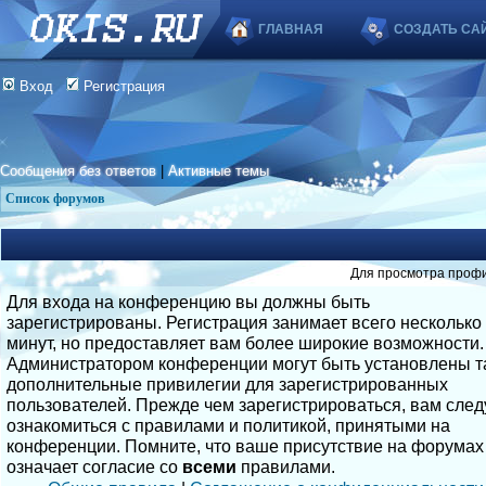
ГЛАВНАЯ
СОЗДАТЬ СА
Вход
Регистрация
Сообщения без ответов
|
Активные темы
Список форумов
Для просмотра профи
Для входа на конференцию вы должны быть
зарегистрированы. Регистрация занимает всего несколько
минут, но предоставляет вам более широкие возможности.
Администратором конференции могут быть установлены т
дополнительные привилегии для зарегистрированных
пользователей. Прежде чем зарегистрироваться, вам след
ознакомиться с правилами и политикой, принятыми на
конференции. Помните, что ваше присутствие на форумах
означает согласие со
всеми
правилами.