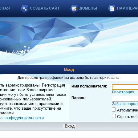
ВНАЯ
СОЗДАТЬ САЙТ
ДОМЕНЫ
ПАРТНЕРА
Вход
Для просмотра профилей вы должны быть авторизованы.
ь зарегистрированы. Регистрация
Имя пользователя:
оставляет вам более широкие
Регистрация
ции могут быть установлены также
Пароль:
рированных пользователей.
дует ознакомиться с правилами и
Забыли парол
мните, что ваше присутствие на
Автоматиче
вилами.
Скрыть моё
 о конфиденциальности