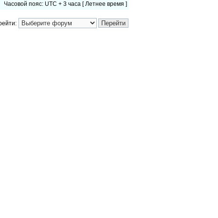
Часовой пояс: UTC + 3 часа [ Летнее время ]
рейти: