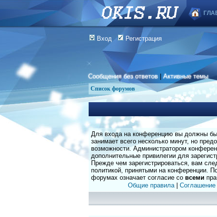
ГЛА
Вход
Регистрация
Сообщения без ответов
|
Активные темы
Список форумов
Для входа на конференцию вы должны быт
занимает всего несколько минут, но пред
возможности. Администратором конферен
дополнительные привилегии для зарегист
Прежде чем зарегистрироваться, вам сле
политикой, принятыми на конференции. По
форумах означает согласие со
всеми
пра
Общие правила
|
Соглашение