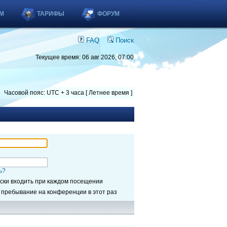
М
ТАРИФЫ
ФОРУМ
FAQ
Поиск
Текущее время: 06 авг 2026, 07:00
Часовой пояс: UTC + 3 часа [ Летнее время ]
ь?
ски входить при каждом посещении
 пребывание на конференции в этот раз