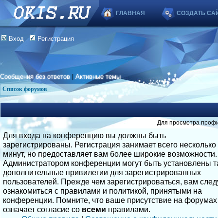
ГЛАВНАЯ
СОЗДАТЬ СА
Вход
Регистрация
Сообщения без ответов
|
Активные темы
Список форумов
Для просмотра профи
Для входа на конференцию вы должны быть
зарегистрированы. Регистрация занимает всего несколько
минут, но предоставляет вам более широкие возможности.
Администратором конференции могут быть установлены т
дополнительные привилегии для зарегистрированных
пользователей. Прежде чем зарегистрироваться, вам след
ознакомиться с правилами и политикой, принятыми на
конференции. Помните, что ваше присутствие на форумах
означает согласие со
всеми
правилами.