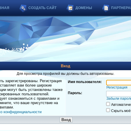
ВНАЯ
СОЗДАТЬ САЙТ
ДОМЕНЫ
ПАРТНЕРА
Вход
Для просмотра профилей вы должны быть авторизованы.
ь зарегистрированы. Регистрация
Имя пользователя:
оставляет вам более широкие
Регистрация
ции могут быть установлены также
Пароль:
рированных пользователей.
дует ознакомиться с правилами и
Забыли парол
мните, что ваше присутствие на
Автоматиче
вилами.
Скрыть моё
 о конфиденциальности