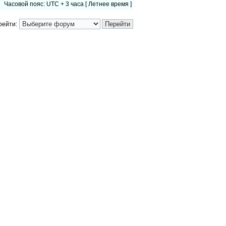
Часовой пояс: UTC + 3 часа [ Летнее время ]
рейти: