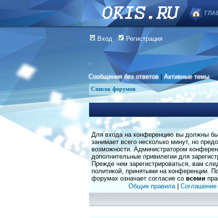
ГЛА
Вход
Регистрация
Сообщения без ответов
|
Активные темы
Список форумов
Для входа на конференцию вы должны быт
занимает всего несколько минут, но пред
возможности. Администратором конферен
дополнительные привилегии для зарегист
Прежде чем зарегистрироваться, вам сле
политикой, принятыми на конференции. По
форумах означает согласие со
всеми
пра
Общие правила
|
Соглашение