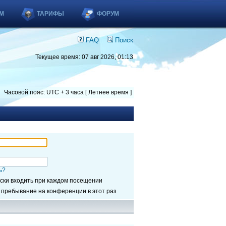
М
ТАРИФЫ
ФОРУМ
FAQ
Поиск
Текущее время: 07 авг 2026, 01:13
Часовой пояс: UTC + 3 часа [ Летнее время ]
ь?
ски входить при каждом посещении
 пребывание на конференции в этот раз