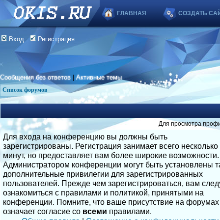
ГЛАВНАЯ
СОЗДАТЬ СА
Вход
Регистрация
Сообщения без ответов
|
Активные темы
Список форумов
Для просмотра профи
Для входа на конференцию вы должны быть
зарегистрированы. Регистрация занимает всего несколько
минут, но предоставляет вам более широкие возможности.
Администратором конференции могут быть установлены т
дополнительные привилегии для зарегистрированных
пользователей. Прежде чем зарегистрироваться, вам след
ознакомиться с правилами и политикой, принятыми на
конференции. Помните, что ваше присутствие на форумах
означает согласие со
всеми
правилами.