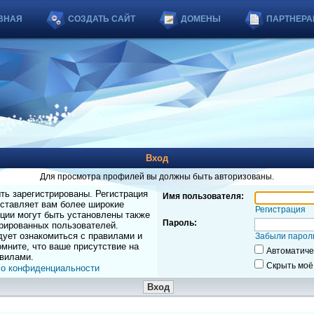
ВНАЯ
СОЗДАТЬ САЙТ
ДОМЕНЫ
ПАРТНЕРА
Вход
Для просмотра профилей вы должны быть авторизованы.
ь зарегистрированы. Регистрация
Имя пользователя:
оставляет вам более широкие
Регистрация
ции могут быть установлены также
Пароль:
рированных пользователей.
дует ознакомиться с правилами и
Забыли парол
мните, что ваше присутствие на
Автоматиче
вилами.
Скрыть моё
 о конфиденциальности