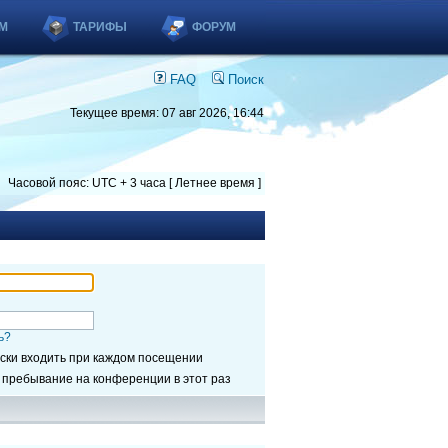
М
ТАРИФЫ
ФОРУМ
FAQ
Поиск
Текущее время: 07 авг 2026, 16:44
Часовой пояс: UTC + 3 часа [ Летнее время ]
ь?
ски входить при каждом посещении
 пребывание на конференции в этот раз