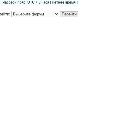
Часовой пояс: UTC + 3 часа [ Летнее время ]
рейти: