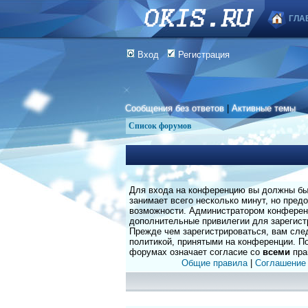
ГЛА
Вход
Регистрация
Сообщения без ответов
|
Активные темы
Список форумов
Для входа на конференцию вы должны быт
занимает всего несколько минут, но пред
возможности. Администратором конферен
дополнительные привилегии для зарегист
Прежде чем зарегистрироваться, вам сле
политикой, принятыми на конференции. По
форумах означает согласие со
всеми
пра
Общие правила
|
Соглашение