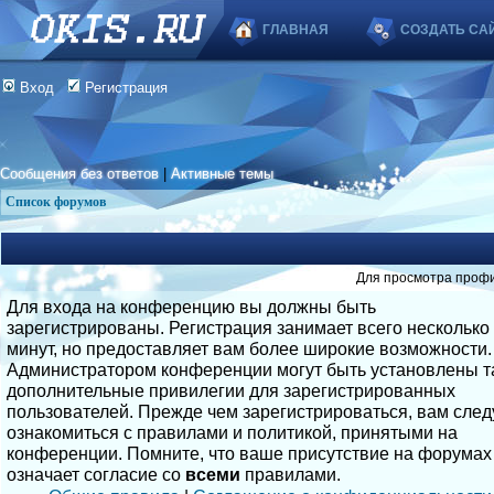
ГЛАВНАЯ
СОЗДАТЬ СА
Вход
Регистрация
Сообщения без ответов
|
Активные темы
Список форумов
Для просмотра профи
Для входа на конференцию вы должны быть
зарегистрированы. Регистрация занимает всего несколько
минут, но предоставляет вам более широкие возможности.
Администратором конференции могут быть установлены т
дополнительные привилегии для зарегистрированных
пользователей. Прежде чем зарегистрироваться, вам след
ознакомиться с правилами и политикой, принятыми на
конференции. Помните, что ваше присутствие на форумах
означает согласие со
всеми
правилами.