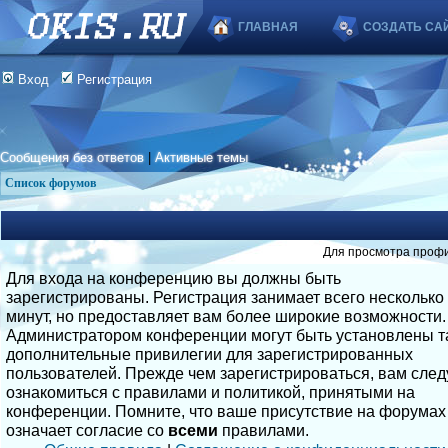
ГЛАВНАЯ
СОЗДАТЬ СА
Вход
Регистрация
Сообщения без ответов
|
Активные темы
Список форумов
Для просмотра профи
Для входа на конференцию вы должны быть
зарегистрированы. Регистрация занимает всего несколько
минут, но предоставляет вам более широкие возможности.
Администратором конференции могут быть установлены т
дополнительные привилегии для зарегистрированных
пользователей. Прежде чем зарегистрироваться, вам след
ознакомиться с правилами и политикой, принятыми на
конференции. Помните, что ваше присутствие на форумах
означает согласие со
всеми
правилами.