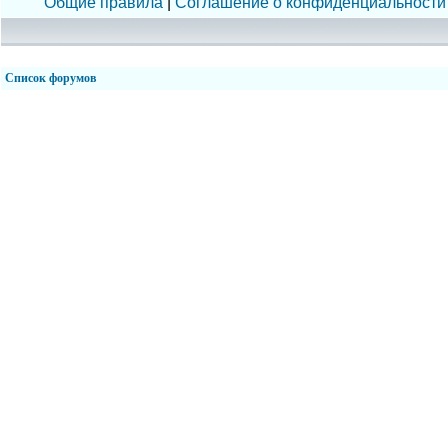
Общие правила
|
Соглашение о конфиденциальности
Список форумов