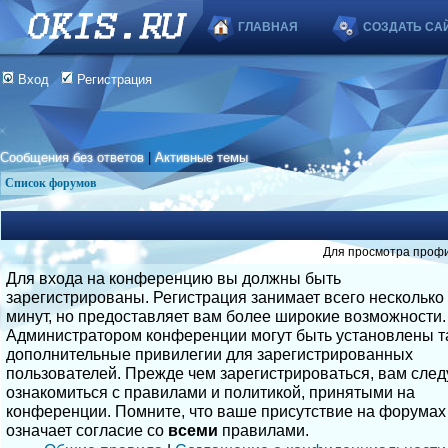
ГЛАВНАЯ
СОЗДАТЬ СА
Вход
Регистрация
Сообщения без ответов
|
Активные темы
Список форумов
Для просмотра профи
Для входа на конференцию вы должны быть
зарегистрированы. Регистрация занимает всего несколько
минут, но предоставляет вам более широкие возможности.
Администратором конференции могут быть установлены т
дополнительные привилегии для зарегистрированных
пользователей. Прежде чем зарегистрироваться, вам след
ознакомиться с правилами и политикой, принятыми на
конференции. Помните, что ваше присутствие на форумах
означает согласие со
всеми
правилами.