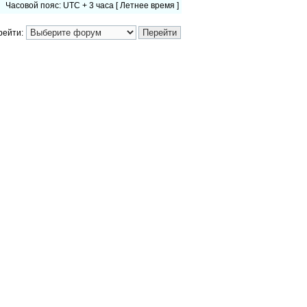
Часовой пояс: UTC + 3 часа [ Летнее время ]
рейти: