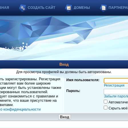
ВНАЯ
СОЗДАТЬ САЙТ
ДОМЕНЫ
ПАРТНЕРА
Вход
Для просмотра профилей вы должны быть авторизованы.
ь зарегистрированы. Регистрация
Имя пользователя:
оставляет вам более широкие
Регистрация
ции могут быть установлены также
Пароль:
рированных пользователей.
дует ознакомиться с правилами и
Забыли парол
мните, что ваше присутствие на
Автоматиче
вилами.
Скрыть моё
 о конфиденциальности