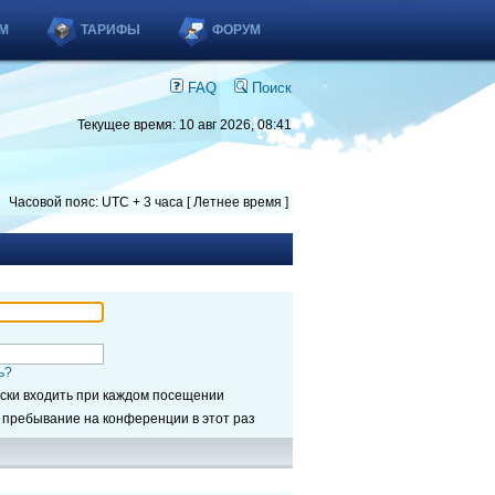
М
ТАРИФЫ
ФОРУМ
FAQ
Поиск
Текущее время: 10 авг 2026, 08:41
Часовой пояс: UTC + 3 часа [ Летнее время ]
ь?
ски входить при каждом посещении
 пребывание на конференции в этот раз