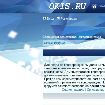
ГЛА
Вход
Регистрация
Сообщения без ответов
|
Активные темы
Список форумов
Для входа на конференцию вы должны быт
занимает всего несколько минут, но пред
возможности. Администратором конферен
дополнительные привилегии для зарегист
Прежде чем зарегистрироваться, вам сле
политикой, принятыми на конференции. По
форумах означает согласие со
всеми
пра
Общие правила
|
Соглашение