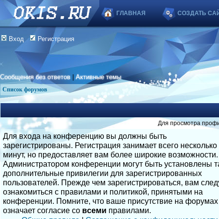
ГЛАВНАЯ
СОЗДАТЬ СА
Вход
Регистрация
Сообщения без ответов
|
Активные темы
Список форумов
Для просмотра профи
Для входа на конференцию вы должны быть
зарегистрированы. Регистрация занимает всего несколько
минут, но предоставляет вам более широкие возможности.
Администратором конференции могут быть установлены т
дополнительные привилегии для зарегистрированных
пользователей. Прежде чем зарегистрироваться, вам след
ознакомиться с правилами и политикой, принятыми на
конференции. Помните, что ваше присутствие на форумах
означает согласие со
всеми
правилами.