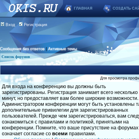
ГЛАВНАЯ
СОЗДАТЬ СА
Вход
Регистрация
Сообщения без ответов
|
Активные темы
Список форумов
Для просмотра профи
Для входа на конференцию вы должны быть
зарегистрированы. Регистрация занимает всего несколько
минут, но предоставляет вам более широкие возможности.
Администратором конференции могут быть установлены т
дополнительные привилегии для зарегистрированных
пользователей. Прежде чем зарегистрироваться, вам след
ознакомиться с правилами и политикой, принятыми на
конференции. Помните, что ваше присутствие на форумах
означает согласие со
всеми
правилами.