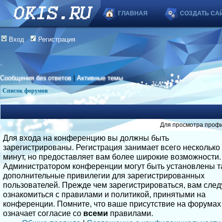
ГЛАВНАЯ
СОЗДАТЬ СА
Вход
Регистрация
Сообщения без ответов
|
Активные темы
Список форумов
Для просмотра профи
Для входа на конференцию вы должны быть
зарегистрированы. Регистрация занимает всего несколько
минут, но предоставляет вам более широкие возможности.
Администратором конференции могут быть установлены т
дополнительные привилегии для зарегистрированных
пользователей. Прежде чем зарегистрироваться, вам след
ознакомиться с правилами и политикой, принятыми на
конференции. Помните, что ваше присутствие на форумах
означает согласие со
всеми
правилами.