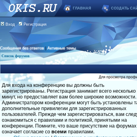
ГЛАВНАЯ
СОЗДАТЬ СА
Вход
Регистрация
Сообщения без ответов
|
Активные темы
Список форумов
Для просмотра профи
Для входа на конференцию вы должны быть
зарегистрированы. Регистрация занимает всего несколько
минут, но предоставляет вам более широкие возможности.
Администратором конференции могут быть установлены т
дополнительные привилегии для зарегистрированных
пользователей. Прежде чем зарегистрироваться, вам след
ознакомиться с правилами и политикой, принятыми на
конференции. Помните, что ваше присутствие на форумах
означает согласие со
всеми
правилами.