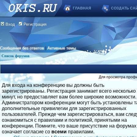
ГЛАВНАЯ
СОЗДАТЬ СА
Вход
Регистрация
Сообщения без ответов
|
Активные темы
Список форумов
Для просмотра профи
Для входа на конференцию вы должны быть
зарегистрированы. Регистрация занимает всего несколько
минут, но предоставляет вам более широкие возможности.
Администратором конференции могут быть установлены т
дополнительные привилегии для зарегистрированных
пользователей. Прежде чем зарегистрироваться, вам след
ознакомиться с правилами и политикой, принятыми на
конференции. Помните, что ваше присутствие на форумах
означает согласие со
всеми
правилами.