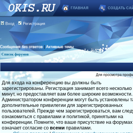
ГЛАВНАЯ
СОЗДАТЬ СА
Вход
Регистрация
Сообщения без ответов
|
Активные темы
Список форумов
Для просмотра профи
Для входа на конференцию вы должны быть
зарегистрированы. Регистрация занимает всего несколько
минут, но предоставляет вам более широкие возможности.
Администратором конференции могут быть установлены т
дополнительные привилегии для зарегистрированных
пользователей. Прежде чем зарегистрироваться, вам след
ознакомиться с правилами и политикой, принятыми на
конференции. Помните, что ваше присутствие на форумах
означает согласие со
всеми
правилами.