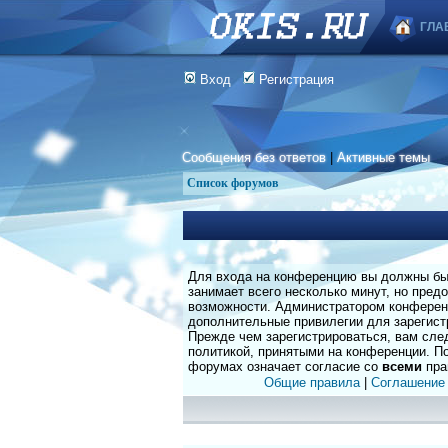
ГЛА
Вход
Регистрация
Сообщения без ответов
|
Активные темы
Список форумов
Для входа на конференцию вы должны быт
занимает всего несколько минут, но пред
возможности. Администратором конферен
дополнительные привилегии для зарегист
Прежде чем зарегистрироваться, вам сле
политикой, принятыми на конференции. По
форумах означает согласие со
всеми
пра
Общие правила
|
Соглашение