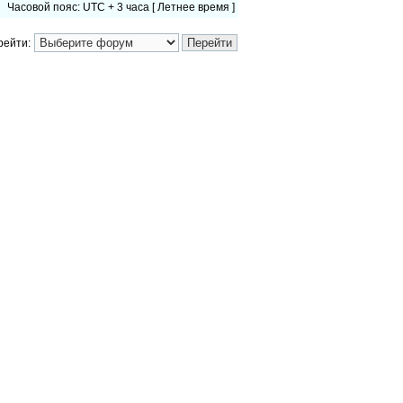
Часовой пояс: UTC + 3 часа [ Летнее время ]
рейти: