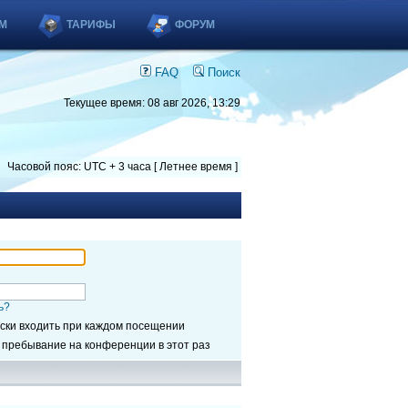
М
ТАРИФЫ
ФОРУМ
FAQ
Поиск
Текущее время: 08 авг 2026, 13:29
Часовой пояс: UTC + 3 часа [ Летнее время ]
ь?
ски входить при каждом посещении
 пребывание на конференции в этот раз