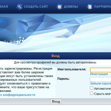
ВНАЯ
СОЗДАТЬ САЙТ
ДОМЕНЫ
ПАРТНЕРА
Вход
Для просмотра профилей вы должны быть авторизованы.
ь зарегистрированы. Регистрация
Имя пользователя:
оставляет вам более широкие
Регистрация
ции могут быть установлены также
Пароль:
рированных пользователей.
дует ознакомиться с правилами и
Забыли парол
мните, что ваше присутствие на
Автоматиче
вилами.
Скрыть моё
 о конфиденциальности