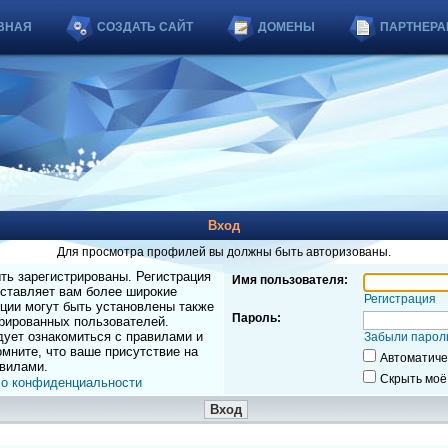
ВНАЯ
СОЗДАТЬ САЙТ
ДОМЕНЫ
ПАРТНЕРА
Вход
Для просмотра профилей вы должны быть авторизованы.
ь зарегистрированы. Регистрация
Имя пользователя:
оставляет вам более широкие
Регистрация
ции могут быть установлены также
Пароль:
рированных пользователей.
дует ознакомиться с правилами и
Забыли парол
мните, что ваше присутствие на
Автоматиче
вилами.
Скрыть моё
 о конфиденциальности