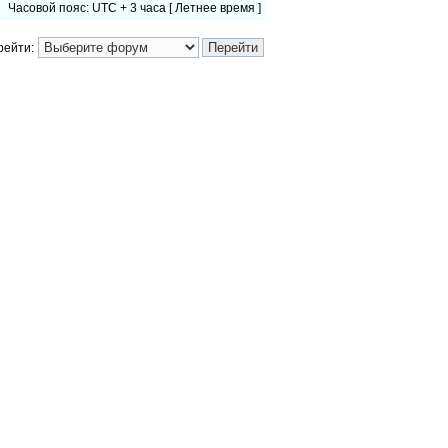
Часовой пояс: UTC + 3 часа [ Летнее время ]
рейти: