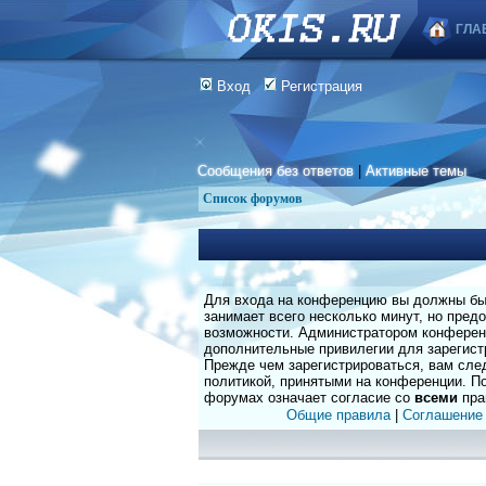
ГЛА
Вход
Регистрация
Сообщения без ответов
|
Активные темы
Список форумов
Для входа на конференцию вы должны быт
занимает всего несколько минут, но пред
возможности. Администратором конферен
дополнительные привилегии для зарегист
Прежде чем зарегистрироваться, вам сле
политикой, принятыми на конференции. По
форумах означает согласие со
всеми
пра
Общие правила
|
Соглашение