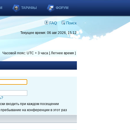
М
ТАРИФЫ
ФОРУМ
FAQ
Поиск
Текущее время: 06 авг 2026, 15:12
Часовой пояс: UTC + 3 часа [ Летнее время ]
ь?
ски входить при каждом посещении
 пребывание на конференции в этот раз