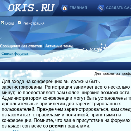
ГЛАВНАЯ
СОЗДАТЬ СА
Вход
Регистрация
Сообщения без ответов
|
Активные темы
Список форумов
Для просмотра профи
Для входа на конференцию вы должны быть
зарегистрированы. Регистрация занимает всего несколько
минут, но предоставляет вам более широкие возможности.
Администратором конференции могут быть установлены т
дополнительные привилегии для зарегистрированных
пользователей. Прежде чем зарегистрироваться, вам след
ознакомиться с правилами и политикой, принятыми на
конференции. Помните, что ваше присутствие на форумах
означает согласие со
всеми
правилами.