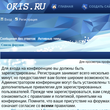
ГЛАВНАЯ
СОЗДАТЬ СА
Вход
Регистрация
Сообщения без ответов
|
Активные темы
Список форумов
Для просмотра профи
Для входа на конференцию вы должны быть
зарегистрированы. Регистрация занимает всего несколько
минут, но предоставляет вам более широкие возможности.
Администратором конференции могут быть установлены т
дополнительные привилегии для зарегистрированных
пользователей. Прежде чем зарегистрироваться, вам след
ознакомиться с правилами и политикой, принятыми на
конференции. Помните, что ваше присутствие на форумах
означает согласие со
всеми
правилами.