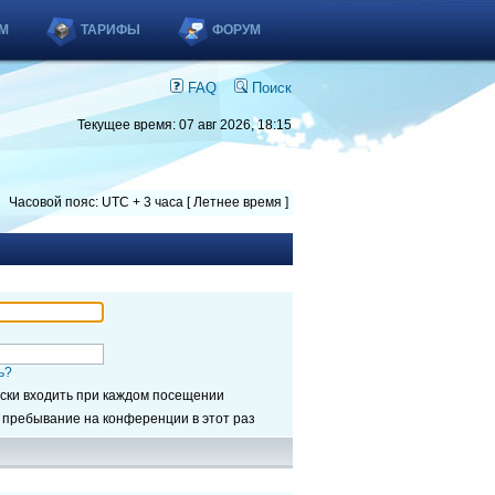
М
ТАРИФЫ
ФОРУМ
FAQ
Поиск
Текущее время: 07 авг 2026, 18:15
Часовой пояс: UTC + 3 часа [ Летнее время ]
ь?
ски входить при каждом посещении
 пребывание на конференции в этот раз