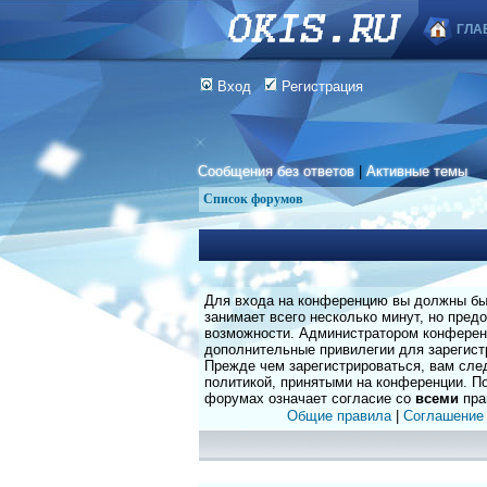
ГЛА
Вход
Регистрация
Сообщения без ответов
|
Активные темы
Список форумов
Для входа на конференцию вы должны быт
занимает всего несколько минут, но пред
возможности. Администратором конферен
дополнительные привилегии для зарегист
Прежде чем зарегистрироваться, вам сле
политикой, принятыми на конференции. По
форумах означает согласие со
всеми
пра
Общие правила
|
Соглашение