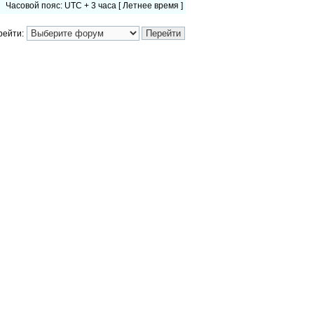
Часовой пояс: UTC + 3 часа [ Летнее время ]
рейти: