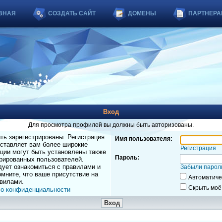
ВНАЯ
СОЗДАТЬ САЙТ
ДОМЕНЫ
ПАРТНЕРА
Вход
Для просмотра профилей вы должны быть авторизованы.
ь зарегистрированы. Регистрация
Имя пользователя:
оставляет вам более широкие
Регистрация
ции могут быть установлены также
Пароль:
рированных пользователей.
дует ознакомиться с правилами и
Забыли парол
мните, что ваше присутствие на
Автоматиче
вилами.
Скрыть моё
 о конфиденциальности