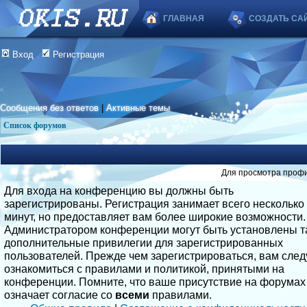
ГЛАВНАЯ
СОЗДАТЬ СА
Вход
Регистрация
Сообщения без ответов
|
Активные темы
Список форумов
Для просмотра профи
Для входа на конференцию вы должны быть
зарегистрированы. Регистрация занимает всего несколько
минут, но предоставляет вам более широкие возможности.
Администратором конференции могут быть установлены т
дополнительные привилегии для зарегистрированных
пользователей. Прежде чем зарегистрироваться, вам след
ознакомиться с правилами и политикой, принятыми на
конференции. Помните, что ваше присутствие на форумах
означает согласие со
всеми
правилами.