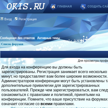
ГЛАВНАЯ
СОЗДАТЬ СА
Вход
Регистрация
Сообщения без ответов
|
Активные темы
Список форумов
Для просмотра профи
Для входа на конференцию вы должны быть
зарегистрированы. Регистрация занимает всего несколько
минут, но предоставляет вам более широкие возможности.
Администратором конференции могут быть установлены т
дополнительные привилегии для зарегистрированных
пользователей. Прежде чем зарегистрироваться, вам след
ознакомиться с правилами и политикой, принятыми на
конференции. Помните, что ваше присутствие на форумах
означает согласие со
всеми
правилами.