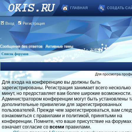
ГЛАВНАЯ
СОЗДАТЬ СА
Вход
Регистрация
Сообщения без ответов
|
Активные темы
Список форумов
Для просмотра профи
Для входа на конференцию вы должны быть
зарегистрированы. Регистрация занимает всего несколько
минут, но предоставляет вам более широкие возможности.
Администратором конференции могут быть установлены т
дополнительные привилегии для зарегистрированных
пользователей. Прежде чем зарегистрироваться, вам след
ознакомиться с правилами и политикой, принятыми на
конференции. Помните, что ваше присутствие на форумах
означает согласие со
всеми
правилами.