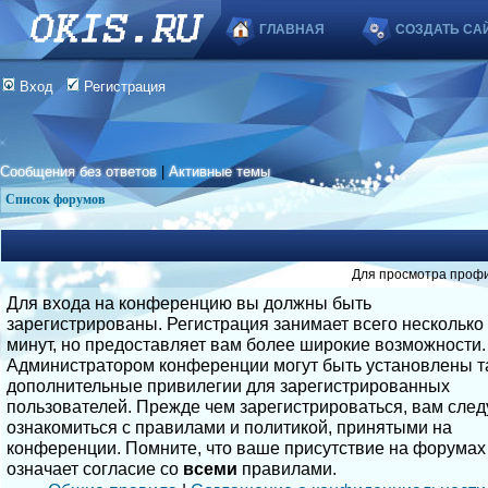
ГЛАВНАЯ
СОЗДАТЬ СА
Вход
Регистрация
Сообщения без ответов
|
Активные темы
Список форумов
Для просмотра профи
Для входа на конференцию вы должны быть
зарегистрированы. Регистрация занимает всего несколько
минут, но предоставляет вам более широкие возможности.
Администратором конференции могут быть установлены т
дополнительные привилегии для зарегистрированных
пользователей. Прежде чем зарегистрироваться, вам след
ознакомиться с правилами и политикой, принятыми на
конференции. Помните, что ваше присутствие на форумах
означает согласие со
всеми
правилами.