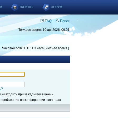
М
ТАРИФЫ
ФОРУМ
FAQ
Поиск
Текущее время: 10 авг 2026, 09:01
Часовой пояс: UTC + 3 часа [ Летнее время ]
ь?
ски входить при каждом посещении
 пребывание на конференции в этот раз