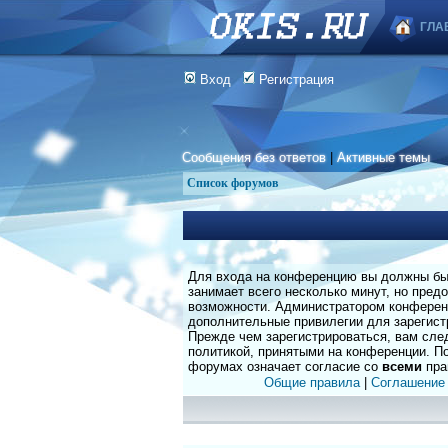
ГЛА
Вход
Регистрация
Сообщения без ответов
|
Активные темы
Список форумов
Для входа на конференцию вы должны быт
занимает всего несколько минут, но пред
возможности. Администратором конферен
дополнительные привилегии для зарегист
Прежде чем зарегистрироваться, вам сле
политикой, принятыми на конференции. По
форумах означает согласие со
всеми
пра
Общие правила
|
Соглашение