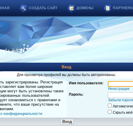
ВНАЯ
СОЗДАТЬ САЙТ
ДОМЕНЫ
ПАРТНЕРА
Вход
Для просмотра профилей вы должны быть авторизованы.
ь зарегистрированы. Регистрация
Имя пользователя:
оставляет вам более широкие
Регистрация
ции могут быть установлены также
Пароль:
рированных пользователей.
дует ознакомиться с правилами и
Забыли парол
мните, что ваше присутствие на
Автоматиче
вилами.
Скрыть моё
 о конфиденциальности