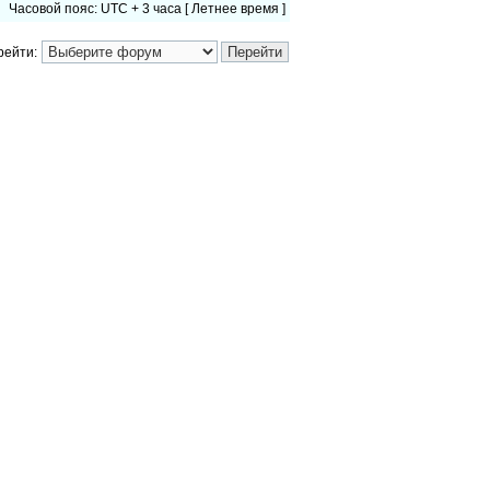
Часовой пояс: UTC + 3 часа [ Летнее время ]
рейти: