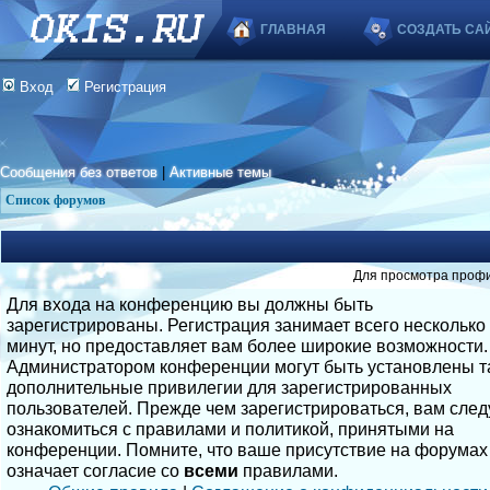
ГЛАВНАЯ
СОЗДАТЬ СА
Вход
Регистрация
Сообщения без ответов
|
Активные темы
Список форумов
Для просмотра профи
Для входа на конференцию вы должны быть
зарегистрированы. Регистрация занимает всего несколько
минут, но предоставляет вам более широкие возможности.
Администратором конференции могут быть установлены т
дополнительные привилегии для зарегистрированных
пользователей. Прежде чем зарегистрироваться, вам след
ознакомиться с правилами и политикой, принятыми на
конференции. Помните, что ваше присутствие на форумах
означает согласие со
всеми
правилами.