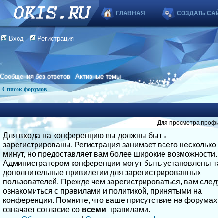
ГЛАВНАЯ
СОЗДАТЬ СА
Вход
Регистрация
Сообщения без ответов
|
Активные темы
Список форумов
Для просмотра профи
Для входа на конференцию вы должны быть
зарегистрированы. Регистрация занимает всего несколько
минут, но предоставляет вам более широкие возможности.
Администратором конференции могут быть установлены т
дополнительные привилегии для зарегистрированных
пользователей. Прежде чем зарегистрироваться, вам след
ознакомиться с правилами и политикой, принятыми на
конференции. Помните, что ваше присутствие на форумах
означает согласие со
всеми
правилами.