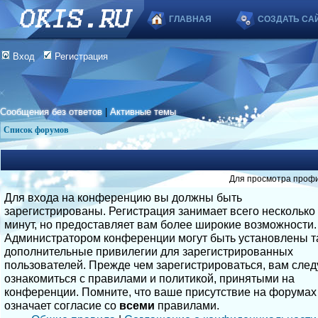
ГЛАВНАЯ
СОЗДАТЬ СА
Вход
Регистрация
Сообщения без ответов
|
Активные темы
Список форумов
Для просмотра профи
Для входа на конференцию вы должны быть
зарегистрированы. Регистрация занимает всего несколько
минут, но предоставляет вам более широкие возможности.
Администратором конференции могут быть установлены т
дополнительные привилегии для зарегистрированных
пользователей. Прежде чем зарегистрироваться, вам след
ознакомиться с правилами и политикой, принятыми на
конференции. Помните, что ваше присутствие на форумах
означает согласие со
всеми
правилами.