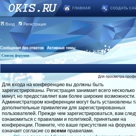
ГЛАВНАЯ
СОЗДАТЬ СА
Вход
Регистрация
Сообщения без ответов
|
Активные темы
Список форумов
Для просмотра профи
Для входа на конференцию вы должны быть
зарегистрированы. Регистрация занимает всего несколько
минут, но предоставляет вам более широкие возможности.
Администратором конференции могут быть установлены т
дополнительные привилегии для зарегистрированных
пользователей. Прежде чем зарегистрироваться, вам след
ознакомиться с правилами и политикой, принятыми на
конференции. Помните, что ваше присутствие на форумах
означает согласие со
всеми
правилами.