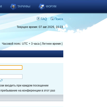
М
ТАРИФЫ
ФОРУМ
FAQ
Поиск
Текущее время: 07 авг 2026, 10:23
Часовой пояс: UTC + 3 часа [ Летнее время ]
ь?
ски входить при каждом посещении
 пребывание на конференции в этот раз