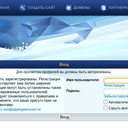
ВНАЯ
СОЗДАТЬ САЙТ
ДОМЕНЫ
ПАРТНЕРА
Вход
Для просмотра профилей вы должны быть авторизованы.
ь зарегистрированы. Регистрация
Имя пользователя:
оставляет вам более широкие
Регистрация
ции могут быть установлены также
Пароль:
рированных пользователей.
дует ознакомиться с правилами и
Забыли парол
мните, что ваше присутствие на
Автоматиче
вилами.
Скрыть моё
 о конфиденциальности