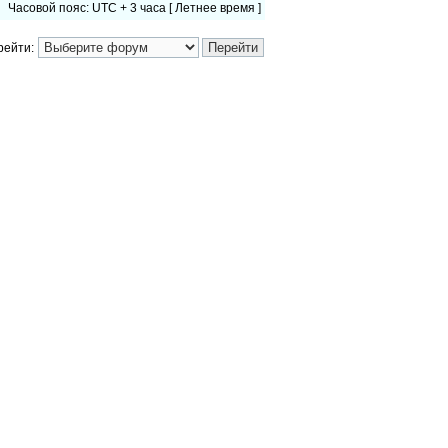
Часовой пояс: UTC + 3 часа [ Летнее время ]
рейти: