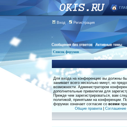
ГЛА
Вход
Регистрация
Сообщения без ответов
|
Активные темы
Список форумов
Для входа на конференцию вы должны быт
занимает всего несколько минут, но пред
возможности. Администратором конферен
дополнительные привилегии для зарегист
Прежде чем зарегистрироваться, вам сле
политикой, принятыми на конференции. По
форумах означает согласие со
всеми
пра
Общие правила
|
Соглашение