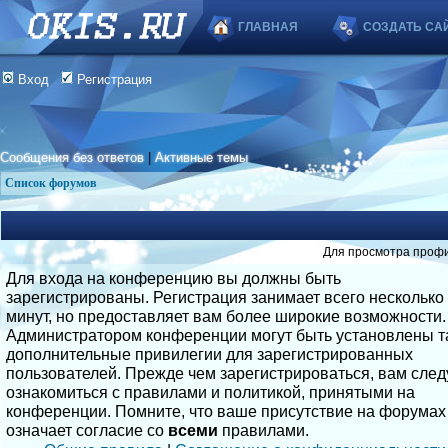
ГЛАВНАЯ
СОЗДАТЬ СА
Вход
Регистрация
Сообщения без ответов
|
Активные темы
Список форумов
Для просмотра профи
Для входа на конференцию вы должны быть
зарегистрированы. Регистрация занимает всего несколько
минут, но предоставляет вам более широкие возможности.
Администратором конференции могут быть установлены т
дополнительные привилегии для зарегистрированных
пользователей. Прежде чем зарегистрироваться, вам след
ознакомиться с правилами и политикой, принятыми на
конференции. Помните, что ваше присутствие на форумах
означает согласие со
всеми
правилами.