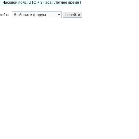
Часовой пояс: UTC + 3 часа [ Летнее время ]
рейти: