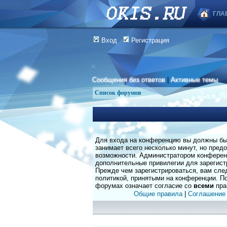
ГЛА
Вход
Регистрация
Сообщения без ответов
|
Активные темы
Список форумов
Для входа на конференцию вы должны быт
занимает всего несколько минут, но пред
возможности. Администратором конферен
дополнительные привилегии для зарегист
Прежде чем зарегистрироваться, вам сле
политикой, принятыми на конференции. По
форумах означает согласие со
всеми
пра
Общие правила
|
Соглашение