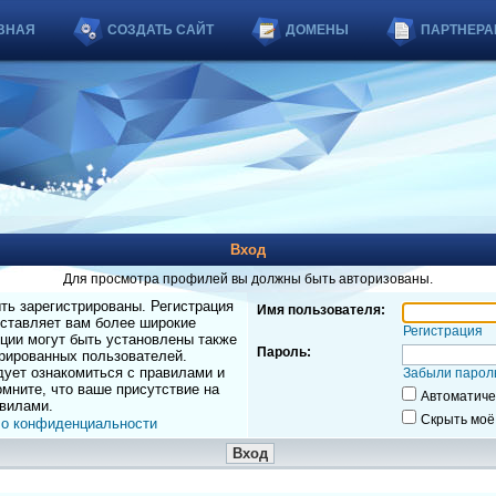
ВНАЯ
СОЗДАТЬ САЙТ
ДОМЕНЫ
ПАРТНЕРА
Вход
Для просмотра профилей вы должны быть авторизованы.
ь зарегистрированы. Регистрация
Имя пользователя:
оставляет вам более широкие
Регистрация
ции могут быть установлены также
Пароль:
рированных пользователей.
дует ознакомиться с правилами и
Забыли парол
мните, что ваше присутствие на
Автоматиче
вилами.
Скрыть моё
 о конфиденциальности