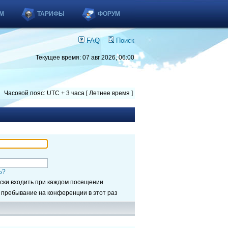
М
ТАРИФЫ
ФОРУМ
FAQ
Поиск
Текущее время: 07 авг 2026, 06:00
Часовой пояс: UTC + 3 часа [ Летнее время ]
ь?
ски входить при каждом посещении
 пребывание на конференции в этот раз