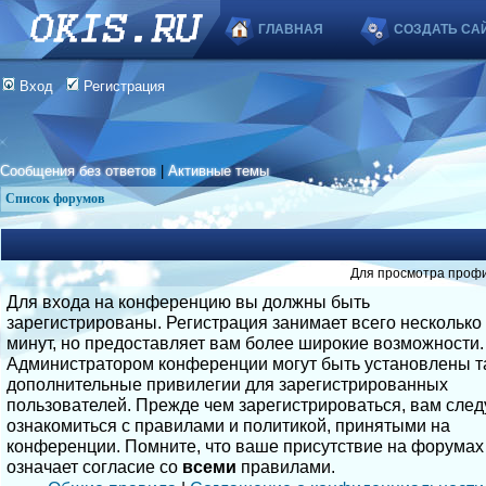
ГЛАВНАЯ
СОЗДАТЬ СА
Вход
Регистрация
Сообщения без ответов
|
Активные темы
Список форумов
Для просмотра профи
Для входа на конференцию вы должны быть
зарегистрированы. Регистрация занимает всего несколько
минут, но предоставляет вам более широкие возможности.
Администратором конференции могут быть установлены т
дополнительные привилегии для зарегистрированных
пользователей. Прежде чем зарегистрироваться, вам след
ознакомиться с правилами и политикой, принятыми на
конференции. Помните, что ваше присутствие на форумах
означает согласие со
всеми
правилами.